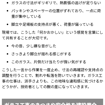
ガラスの寸法がギリギリで、熱膨張の逃げが足りない
パッキンやスペーサーの位置がずれており、一点に荷
重が集中している
脚立や足場板の支持点が悪く、荷重が偏っている
現場では、こうした「何かおかしい」という感覚を言葉にし
て共有することが大切です。
今の音、少し嫌な音がした
さっきより脚立が揺れる感じがする
このガラス、片側だけ当たりが強い気がする
こうした一言から作業を一度止め、寸法の再確認や支持点の
調整を行うことで、割れや転落を防いでいきます。ガラス工
事の仕事は、派手さよりも、この地味な違和感に気づけるか
どうかが、技術者としての腕の差になっていきます。
ガラス工事のきつさや安全性を建設業全