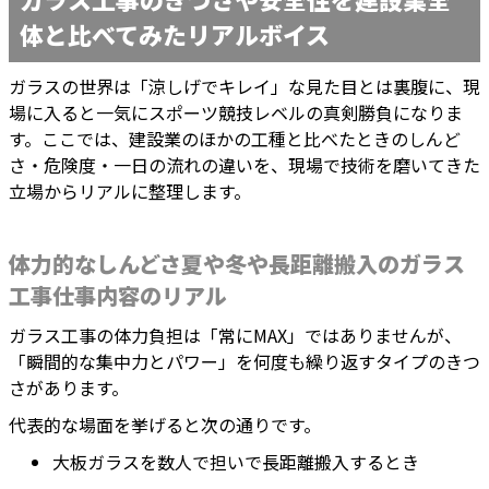
体と比べてみたリアルボイス
ガラスの世界は「涼しげでキレイ」な見た目とは裏腹に、現
場に入ると一気にスポーツ競技レベルの真剣勝負になりま
す。ここでは、建設業のほかの工種と比べたときのしんど
さ・危険度・一日の流れの違いを、現場で技術を磨いてきた
立場からリアルに整理します。
体力的なしんどさ夏や冬や長距離搬入のガラス
工事仕事内容のリアル
ガラス工事の体力負担は「常にMAX」ではありませんが、
「瞬間的な集中力とパワー」を何度も繰り返すタイプのきつ
さがあります。
代表的な場面を挙げると次の通りです。
大板ガラスを数人で担いで長距離搬入するとき