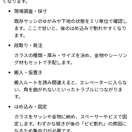
くなります。
現場調査・採寸
既存サッシのゆがみや下地の状態をミリ単位で確認し
ます。ここで甘いと、後のはめ込みで割れやすくなり
ます。
段取り・発注
ガラスの種類・厚み・サイズを決め、金物やシーリン
グ材もセットで手配します。
搬入・仮置き
搬入ルートを読み間違えると、エレベーターに入らな
い、角を曲がれないといったトラブルにつながりま
す。
はめ込み・固定
ガラスをサッシや金物に納め、スペーサーやビスで固
定します。わずかな傾きが後の「ビビ割れ」の原因に
なるため集中力が必要です。