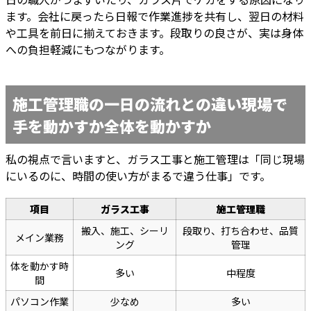
ます。会社に戻ったら日報で作業進捗を共有し、翌日の材料
や工具を前日に揃えておきます。段取りの良さが、実は身体
への負担軽減にもつながります。
施工管理職の一日の流れとの違い現場で
手を動かすか全体を動かすか
私の視点で言いますと、ガラス工事と施工管理は「同じ現場
にいるのに、時間の使い方がまるで違う仕事」です。
項目
ガラス工事
施工管理職
搬入、施工、シーリ
段取り、打ち合わせ、品質
メイン業務
ング
管理
体を動かす時
多い
中程度
間
パソコン作業
少なめ
多い