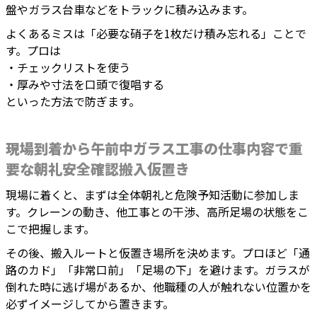
盤やガラス台車などをトラックに積み込みます。
よくあるミスは「必要な硝子を1枚だけ積み忘れる」ことで
す。プロは
・チェックリストを使う
・厚みや寸法を口頭で復唱する
といった方法で防ぎます。
現場到着から午前中ガラス工事の仕事内容で重
要な朝礼安全確認搬入仮置き
現場に着くと、まずは全体朝礼と危険予知活動に参加しま
す。クレーンの動き、他工事との干渉、高所足場の状態をこ
こで把握します。
その後、搬入ルートと仮置き場所を決めます。プロほど「通
路のカド」「非常口前」「足場の下」を避けます。ガラスが
倒れた時に逃げ場があるか、他職種の人が触れない位置かを
必ずイメージしてから置きます。