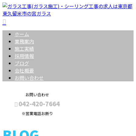
ホーム
業務案内
施工実績
採用情報
ブログ
会社概要
お問い合わせ
お問い合わせ
042-420-7664
※営業電話お断り
BLOG
メールフォーム