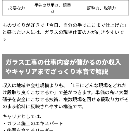
手先の器用さ、慎重
必要な力
調整力、説明力
さ
ものづくりが好きで「今日、自分の手でここまで仕上げた」
と感じたい人には、ガラスの現場仕事の方が向きやすいで
す。
ガラス工事の仕事内容が儲かるのか収入
やキャリアまでざっくり本音で解説
収入は地域や会社規模よりも、「1日にどんな現場をどれだ
け段取り良くこなせるか」で差がつきます。単価の高い大型
硝子を安全にこなせる技術、複数現場を回せる段取り力がそ
のまま給料に反映されやすい構造です。
キャリアとしては、
・ガラス施工のエキスパート
・後輩を育てるリーダー