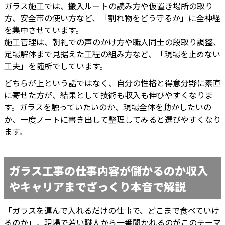
ガラス施工では、搬入ルートの読み方や仮置き場所の取り
方、安全帯の使い方など、「割れ物をどう守るか」に全神経
を集中させています。
施工管理は、朝礼での声のかけ方や職人同士の段取り調整、
足場解体まで見据えた工程の組み方など、「現場を止めない
工夫」を随所でしています。
どちらが上という話ではなく、自分の性格と得意分野に素直
に寄せた方が、結果として技術も収入も伸びやすくなりま
す。ガラスを触っていたいのか、現場全体を動かしたいの
か、一度ノートに書き出して整理してみると選びやすくなり
ます。
ガラス工事の仕事内容が儲かるのか収入
やキャリアまでざっくり本音で解説
「ガラスを運んで入れるだけの仕事で、どこまで食べていけ
るのか」。現場で若い職人から一番聞かれるのがこのテーマ