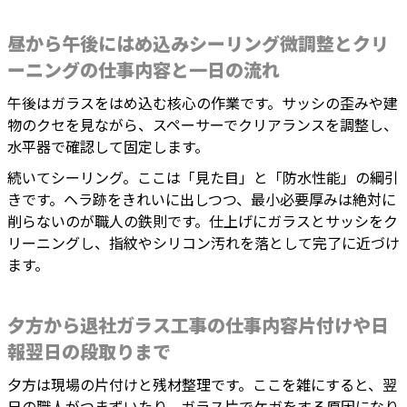
昼から午後にはめ込みシーリング微調整とクリ
ーニングの仕事内容と一日の流れ
午後はガラスをはめ込む核心の作業です。サッシの歪みや建
物のクセを見ながら、スペーサーでクリアランスを調整し、
水平器で確認して固定します。
続いてシーリング。ここは「見た目」と「防水性能」の綱引
きです。ヘラ跡をきれいに出しつつ、最小必要厚みは絶対に
削らないのが職人の鉄則です。仕上げにガラスとサッシをク
リーニングし、指紋やシリコン汚れを落として完了に近づけ
ます。
夕方から退社ガラス工事の仕事内容片付けや日
報翌日の段取りまで
夕方は現場の片付けと残材整理です。ここを雑にすると、翌
日の職人がつまずいたり、ガラス片でケガをする原因になり