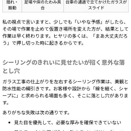
揺れ・
足場や床のたわみ具
台車の通過で立てかけたガラスが
振動
合
スライド
私の視点で言いますと、少しでも「いやな予感」がしたら、
その場で作業を止めて仮置き場所を変えた方が、結果として
作業は早く終わります。ヒヤリの多くは、「まあ大丈夫だろ
う」で押し切った時に起きるからです。
シーリングのきれいに見せたいが招く意外な落
とし穴
ガラス工事の仕上がりを左右するシーリング作業は、美観と
防水性能の綱引きです。お客様や設計から「線を細く、シャ
ープに」と求められる場面も多く、そこに落とし穴がありま
す。
ありがちな失敗は次の通りです。
見た目を優先して、必要な厚みを確保できていない