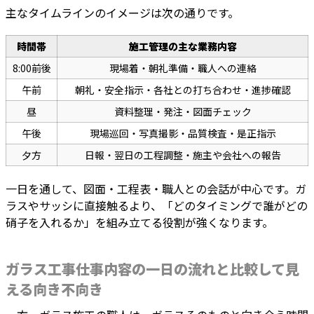
主なタイムラインのイメージは次の通りです。
時間帯
施工管理の主な業務内容
8:00前後
現場着・朝礼準備・職人への連絡
午前
朝礼・安全指示・各社との打ち合わせ・進捗確認
昼
資料整理・発注・図面チェック
午後
現場巡回・写真撮影・品質検査・是正指示
夕方
日報・翌日の工程調整・施主や会社への報告
一日を通して、図面・工程表・職人との会話が中心です。ガ
ラスやサッシに直接触るより、「どのタイミングで誰がどの
硝子を入れるか」を組み立てる役割が強くなります。
ガラス工事仕事内容の一日の流れと比較して見
える向き不向き