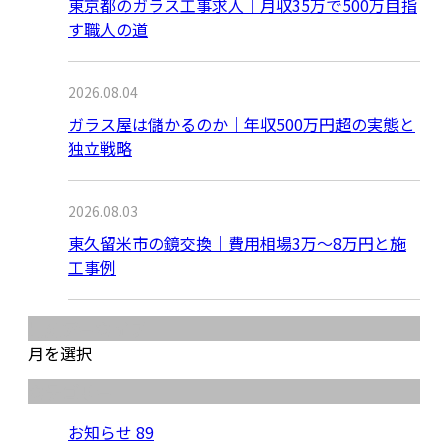
東京都のガラス工事求人｜月収35万で500万目指
す職人の道
2026.08.04
ガラス屋は儲かるのか｜年収500万円超の実態と
独立戦略
2026.08.03
東久留米市の鏡交換｜費用相場3万〜8万円と施
工事例
月別アーカイブ
月を選択
カテゴリー
お知らせ
89