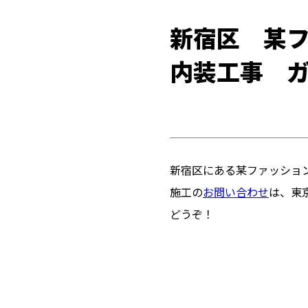
新宿区 某
内装工事 
新宿区にある某ファッショ
施工の
お問い合わせ
は、東
どうぞ！